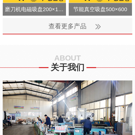
磨刀机电磁吸盘200×1760
节能真空吸盘500×600
查看更多产品
ABOUT
关于我们