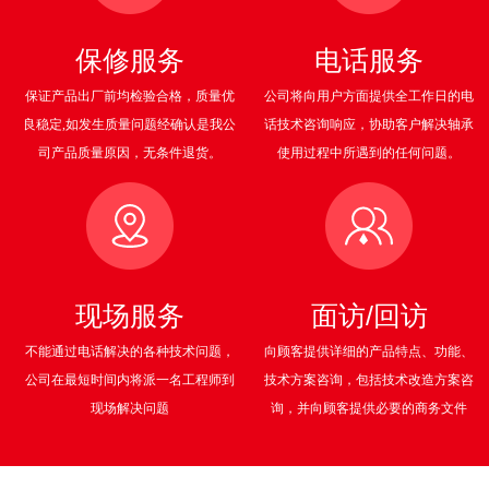
保修服务
电话服务
保证产品出厂前均检验合格，质量优
公司将向用户方面提供全工作日的电
良稳定,如发生质量问题经确认是我公
话技术咨询响应，协助客户解决轴承
司产品质量原因，无条件退货。
使用过程中所遇到的任何问题。
现场服务
面访/回访
不能通过电话解决的各种技术问题，
向顾客提供详细的产品特点、功能、
公司在最短时间内将派一名工程师到
技术方案咨询，包括技术改造方案咨
现场解决问题
询，并向顾客提供必要的商务文件