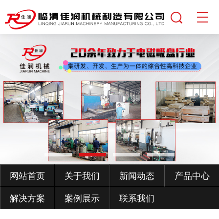
网站首页
关于我们
新闻动态
产品中心
解决方案
案例展示
联系我们