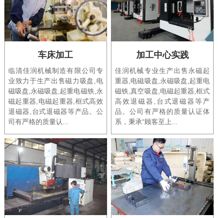
车床加工
加工中心实践
临清佳润机械制造有限公司专
佳润机械专业生产出售永磁起
业致力于生产出售磁力吸盘,电
重器,电磁吸盘,永磁吸盘,起重电
磁吸盘,永磁吸盘,起重电磁铁,永
磁铁,真空吸盘,电磁起重器,框式
磁起重器,电磁起重器,框式高效
高效退磁器,台式退磁器等产
退磁器,台式退磁器等产品。公
品。公司有严格的质量认证体
司有严格的质量认...
系，秉承“顾客至上...