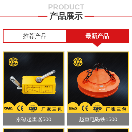
PRODUCT
产品展示
推荐产品
最新产品
永磁起重器500
起重电磁铁1500