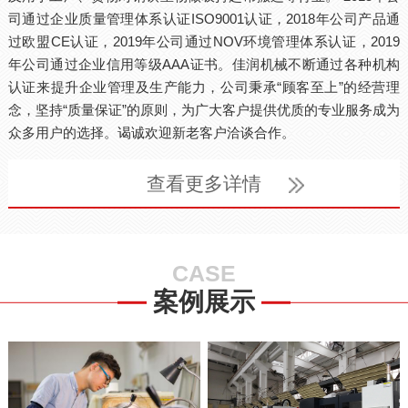
司通过企业质量管理体系认证ISO9001认证，2018年公司产品通
过欧盟CE认证，2019年公司通过NOV环境管理体系认证，2019
年公司通过企业信用等级AAA证书。佳润机械不断通过各种机构
认证来提升企业管理及生产能力，公司秉承“顾客至上”的经营理
念，坚持“质量保证”的原则，为广大客户提供优质的专业服务成为
众多用户的选择。谒诚欢迎新老客户洽谈合作。
查看更多详情
CASE
案例展示