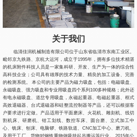
关于我们
临清佳润机械制造有限公司位于山东省临清市东南工业区。
毗邻京九铁路、京杭大运河，成立于1995年，拥有多位技术精湛
的机床附件科技人员是一家集科研、开发、生产为一体的综合性
高科技企业；公司具有雄厚的技术力量、精良的加工设备、完善
的检测系统。 本公司的主要产品为磁力吸盘，包括：电磁吸盘、
永磁吸盘、强力吸盘和专业用吸盘四个系列100多种规格；此外还
有电永磁吸盘、道岔专用吸盘，永磁起重器、电磁起重器、框式
高效退磁器、台式退磁器和硅整流控制器等产品，还可以根据客
户要求进行定做。产品适用于平面磨床、火花机、雕刻机、线切
割机床、研磨机、钳工划线、数控车床、圆台磨、立式加工中
心、铣床、刨床、电脑锣、铁路轨道、CNC加工中心、磨刀机、
及用于工厂、货物对钢铁重物做吸持起吊搬运等行业。 2015年公