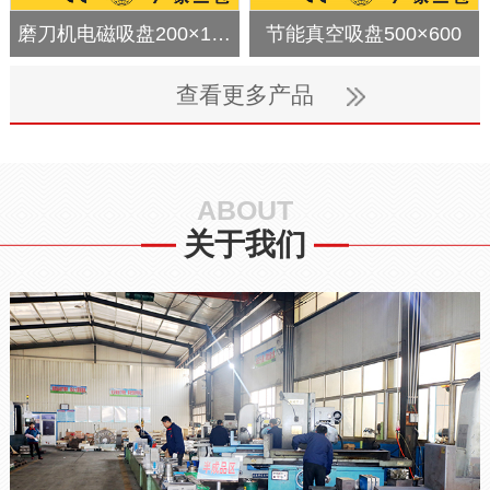
磨刀机电磁吸盘200×1760
节能真空吸盘500×600
查看更多产品
ABOUT
关于我们