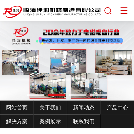
网站首页
关于我们
新闻动态
产品中心
解决方案
案例展示
联系我们