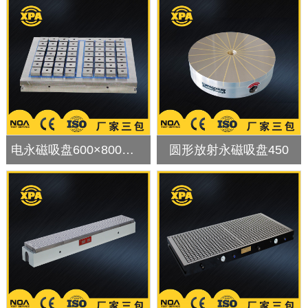
电永磁吸盘600×800（50型）
圆形放射永磁吸盘450