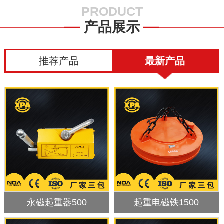
PRODUCT
产品展示
推荐产品
最新产品
永磁起重器500
起重电磁铁1500