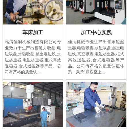
车床加工
加工中心实践
临清佳润机械制造有限公司专
佳润机械专业生产出售永磁起
业致力于生产出售磁力吸盘,电
重器,电磁吸盘,永磁吸盘,起重电
磁吸盘,永磁吸盘,起重电磁铁,永
磁铁,真空吸盘,电磁起重器,框式
磁起重器,电磁起重器,框式高效
高效退磁器,台式退磁器等产
退磁器,台式退磁器等产品。公
品。公司有严格的质量认证体
司有严格的质量认...
系，秉承“顾客至上...