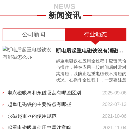
NEWS
新闻资讯
公司新闻
行业动态
断电后起重电磁铁沒有消磁怎么办
电
起重电磁铁在应用全过程中应留意恰
当操作，并在应用一段时间后时常对
其消磁，以防止起重电磁铁不消磁的
状况。在操作全过程中，一定要注意
周边工作人员的主题活动，防止磁
11
电永磁吸盘和永磁吸盘有哪些区别
感...
2025-09-06
08
起重电磁铁的主要特点有哪些
2022-07-13
27
永磁起重器的使用规范
2021-10-06
09
起重电磁吸盘使用中需注意啥
2021-11-04